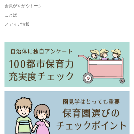
会員がやがやトーク
ことば
メディア情報