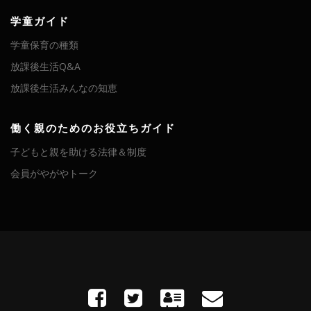
学童ガイド
学童保育の種類
放課後生活Q&A
放課後生活みんなの知恵
働く親のためのお役立ちガイド
子どもと親を助ける法律＆制度
会員がやがやトーク