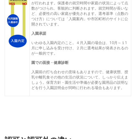
が行われます。保護者の就労時間や家庭の状況によって点
数がつけられ、客観的に判断されます。就労時間が長いな
ど、必要性の高い家庭が優先されます。選考基準（点数の
つけ方）については「入園案内」や市区町村のサイトに公
開されています。
入園承諾
いわゆる入園内定のこと。４月入園の場合は、10月～１1
月に申し込みを受け付け、２月に選考結果が発表されるの
が一般的です。
園での面接・健康診断
入園前の打ち合わせの意味もありますので、健康状態、授
乳や離乳食その他の生活の状況について、しっかり伝えま
しょう。保育方針・園生活や準備が必要な園用品の説明な
どを行う入園説明会が同時に行われる場合もあります。