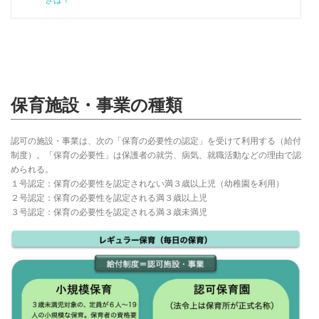
保育施設・事業の種類
認可の施設・事業は、次の「保育の必要性の認定」を受けて利用する（給付
制度）。「保育の必要性」は保護者の就労、病気、就職活動などの理由で認
められる。
１号認定：保育の必要性を認定されない満３歳以上児（幼稚園を利用）
２号認定：保育の必要性を認定される満３歳以上児
３号認定：保育の必要性を認定される満３歳未満児