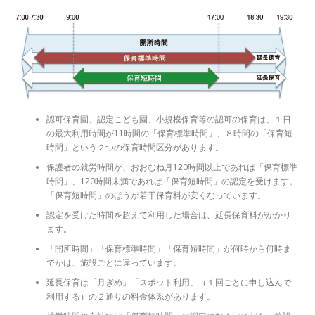
認可保育園、認定こども園、小規模保育等の認可の保育は、１日
の最大利用時間が11時間の「保育標準時間」、８時間の「保育短
時間」という２つの保育時間区分があります。
保護者の就労時間が、おおむね月120時間以上であれば「保育標準
時間」、120時間未満であれば「保育短時間」の認定を受けます。
「保育短時間」のほうが若干保育料が安くなっています。
認定を受けた時間を超えて利用した場合は、延長保育料がかかり
ます。
「開所時間」「保育標準時間」「保育短時間」が何時から何時ま
でかは、施設ごとに違っています。
延長保育は「月ぎめ」「スポット利用」（１回ごとに申し込んで
利用する）の２通りの料金体系があります。