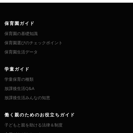
保育園ガイド
保育園の基礎知識
保育園選びのチェックポイント
保育園生活データ
学童ガイド
学童保育の種類
放課後生活Q&A
放課後生活みんなの知恵
働く親のためのお役立ちガイド
子どもと親を助ける法律＆制度