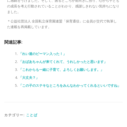
に感銘をうけました。そして、困るどころか前向きに預り、心から子ども
の成長を考え行動されていることがわかり、感謝しきれない気持ちになり
ました。
＊公益社団法人 全国私立保育園連盟「保育通信」に会員が交代で執筆し
た連載を再掲載しています。
関連記事:
「れい達のピーマン入った！」
「おばあちゃんが来てくれて、うれしかったと思います」
「これからも一緒に子育て、よろしくお願いします。」
「大丈夫？」
「この子のステキなところをみんなわかってくれるといいですね」
カテゴリー:
ことば