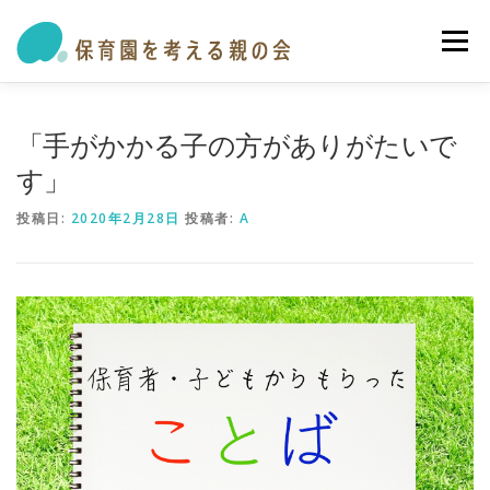
メニュー
私たちの活動
保育園・学童ガイド
トピックス
「手がかかる子の方がありがたいで
す」
オピニオン・提言
参加する
お問い合わせ
投稿日:
2020年2月28日
投稿者:
A