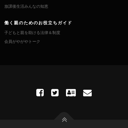
放課後生活みんなの知恵
働く親のためのお役立ちガイド
子どもと親を助ける法律＆制度
会員がやがやトーク