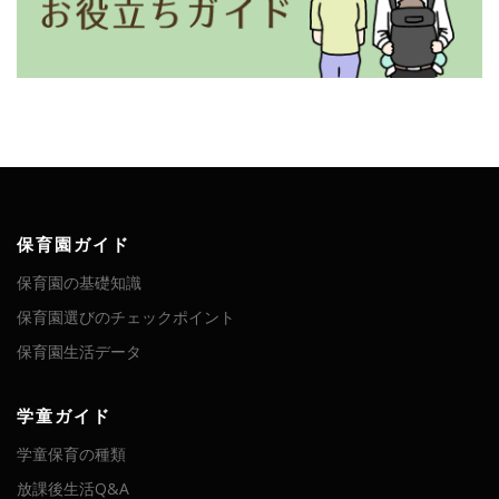
保育園ガイド
保育園の基礎知識
保育園選びのチェックポイント
保育園生活データ
学童ガイド
学童保育の種類
放課後生活Q&A