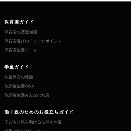
保育園ガイド
保育園の基礎知識
保育園選びのチェックポイント
保育園生活データ
学童ガイド
学童保育の種類
放課後生活Q&A
放課後生活みんなの知恵
働く親のためのお役立ちガイド
子どもと親を助ける法律＆制度
会員がやがやトーク